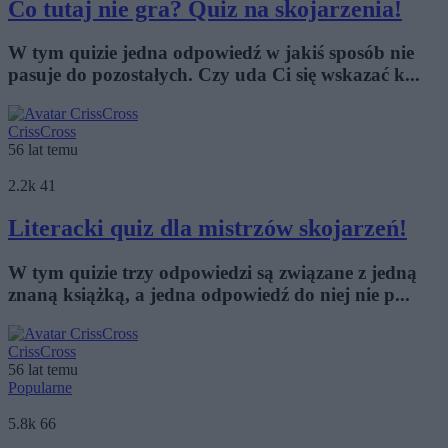
Co tutaj nie gra? Quiz na skojarzenia!
W tym quizie jedna odpowiedź w jakiś sposób nie
pasuje do pozostałych. Czy uda Ci się wskazać k...
CrissCross
56 lat temu
2.2k
41
Literacki quiz dla mistrzów skojarzeń!
W tym quizie trzy odpowiedzi są związane z jedną
znaną książką, a jedna odpowiedź do niej nie p...
CrissCross
56 lat temu
Popularne
5.8k
66