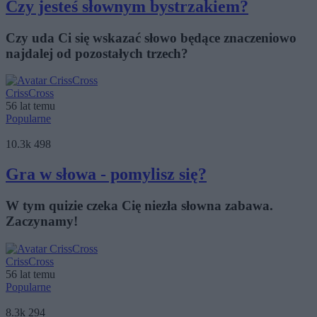
Czy jesteś słownym bystrzakiem?
Czy uda Ci się wskazać słowo będące znaczeniowo
najdalej od pozostałych trzech?
CrissCross
56 lat temu
Popularne
10.3k
498
Gra w słowa - pomylisz się?
W tym quizie czeka Cię niezła słowna zabawa.
Zaczynamy!
CrissCross
56 lat temu
Popularne
8.3k
294