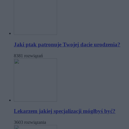
Jaki ptak patronuje Twojej dacie urodzenia?
8381 rozwiązań
Lekarzem jakiej specjalizacji mógłbyś być?
3603 rozwiązania