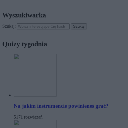
Wyszukiwarka
Szukaj:
Quizy tygodnia
Na jakim instrumencie powinieneś grać?
5171 rozwiązań