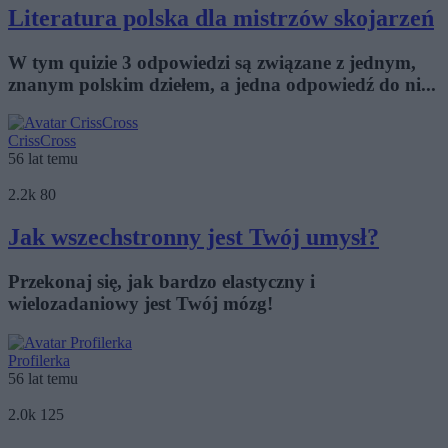
Literatura polska dla mistrzów skojarzeń
W tym quizie 3 odpowiedzi są związane z jednym,
znanym polskim dziełem, a jedna odpowiedź do ni...
CrissCross
56 lat temu
2.2k
80
Jak wszechstronny jest Twój umysł?
Przekonaj się, jak bardzo elastyczny i
wielozadaniowy jest Twój mózg!
Profilerka
56 lat temu
2.0k
125