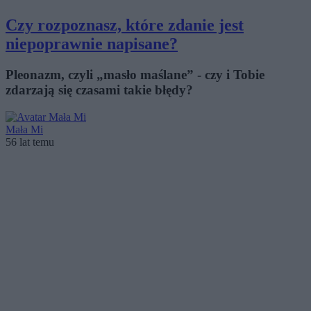
Czy rozpoznasz, które zdanie jest
niepoprawnie napisane?
Pleonazm, czyli „masło maślane” - czy i Tobie
zdarzają się czasami takie błędy?
Mała Mi
56 lat temu