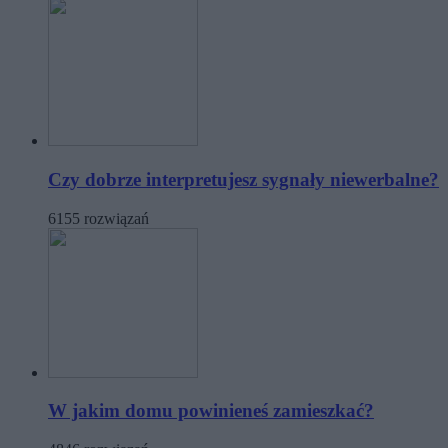
Czy dobrze interpretujesz sygnały niewerbalne?
6155 rozwiązań
W jakim domu powinieneś zamieszkać?