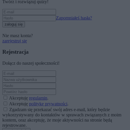
Twórz i rozwiązuj quizy!
Zapomniałeś hasła?
zaloguj się
Nie masz konta?
zarejestruj się
Rejestracja
Dołącz do naszej społeczności!
Akceptuję
regulamin
.
Akceptuję
politykę prywatności
.
Zgadzam się przekazać swój adres e-mail, który będzie
wykorzystywany do kontaktów w sprawach związanych z moim
kontem, oraz akceptuję, że moje aktywności na stronie będą
rejestrowane.