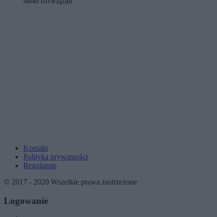
4846 rozwiązań
Kontakt
Polityka prywatności
Regulamin
© 2017 - 2020 Wszelkie prawa zastrzeżone
Logowanie