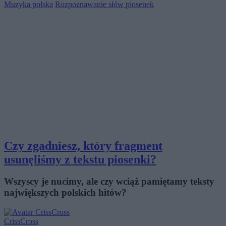
Muzyka polska
Rozpoznawanie słów piosenek
Czy zgadniesz, który fragment
usunęliśmy z tekstu piosenki?
Wszyscy je nucimy, ale czy wciąż pamiętamy teksty
największych polskich hitów?
CrissCross