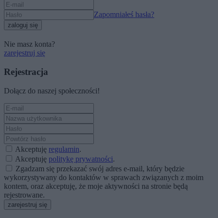
Zapomniałeś hasła?
zaloguj się
Nie masz konta?
zarejestruj się
Rejestracja
Dołącz do naszej społeczności!
Akceptuję
regulamin
.
Akceptuję
politykę prywatności
.
Zgadzam się przekazać swój adres e-mail, który będzie
wykorzystywany do kontaktów w sprawach związanych z moim
kontem, oraz akceptuję, że moje aktywności na stronie będą
rejestrowane.
zarejestruj się