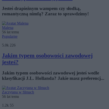
Jesteś drapieżnym wampem czy słodką,
romantyczną nimfą? Zaraz to sprawdzimy!
Malena
56 lat temu
Popularne
5.0k
226
Jakim typem osobowości zawodowej
jesteś?
Jakim typem osobowości zawodowej jesteś wedle
klasyfikacji J.L. Hollanda? Jakie masz preferencj...
Zaczytana w filmach
56 lat temu
1.2k
55