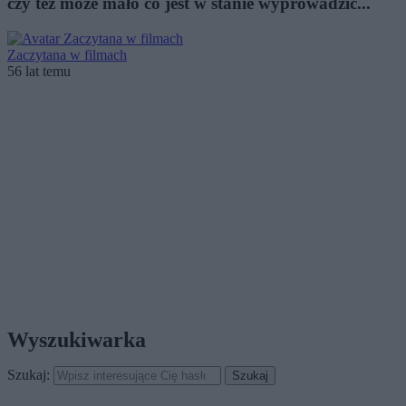
czy też może mało co jest w stanie wyprowadzić...
Zaczytana w filmach
56 lat temu
Wyszukiwarka
Szukaj: