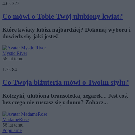
4.6k
327
Co mówi o Tobie Twój ulubiony kwiat?
Które kwiaty lubisz najbardziej? Dokonaj wyboru i
dowiedz się, jaki jesteś!
Mystic River
56 lat temu
1.7k
84
Co Twoja biżuteria mówi o Twoim stylu?
Kolczyki, ulubiona bransoletka, zegarek... Jest coś,
bez czego nie ruszasz się z domu? Zobacz...
MadameRose
56 lat temu
Popularne