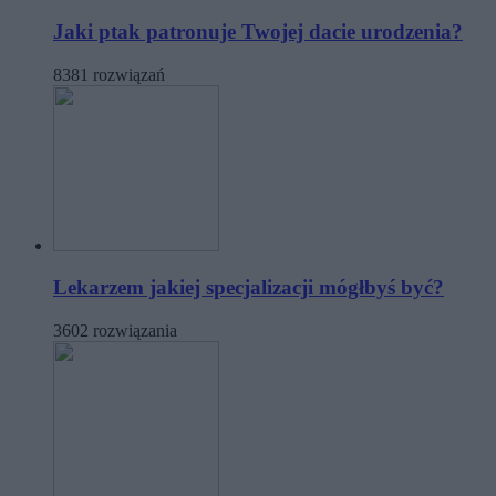
Jaki ptak patronuje Twojej dacie urodzenia?
8381 rozwiązań
Lekarzem jakiej specjalizacji mógłbyś być?
3602 rozwiązania