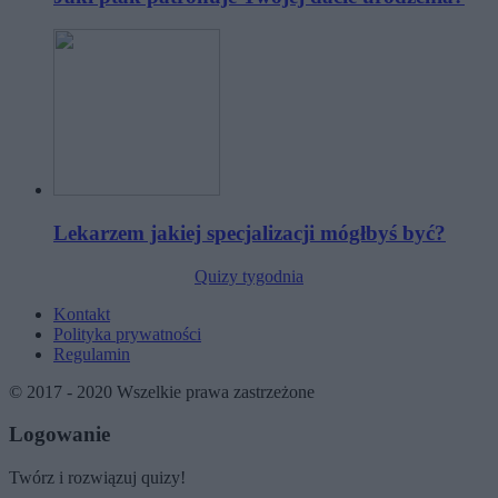
Lekarzem jakiej specjalizacji mógłbyś być?
Quizy tygodnia
Kontakt
Polityka prywatności
Regulamin
© 2017 - 2020 Wszelkie prawa zastrzeżone
Logowanie
Twórz i rozwiązuj quizy!