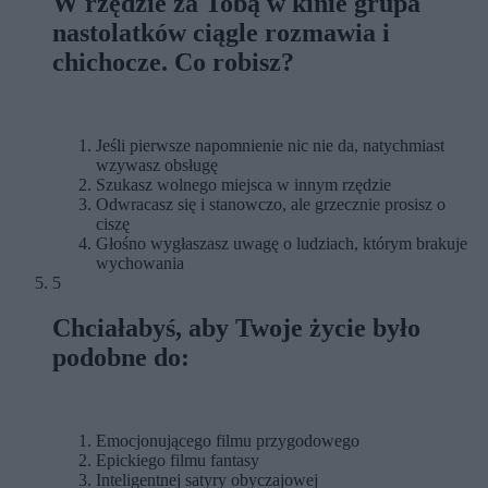
W rzędzie za Tobą w kinie grupa
nastolatków ciągle rozmawia i
chichocze. Co robisz?
Jeśli pierwsze napomnienie nic nie da, natychmiast
wzywasz obsługę
Szukasz wolnego miejsca w innym rzędzie
Odwracasz się i stanowczo, ale grzecznie prosisz o
ciszę
Głośno wygłaszasz uwagę o ludziach, którym brakuje
wychowania
5
Chciałabyś, aby Twoje życie było
podobne do:
Emocjonującego filmu przygodowego
Epickiego filmu fantasy
Inteligentnej satyry obyczajowej