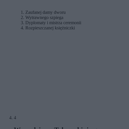
Zaufanej damy dworu
Wytrawnego szpiega
Dyplomaty i mistrza ceremonii
Rozpieszczanej księżniczki
4