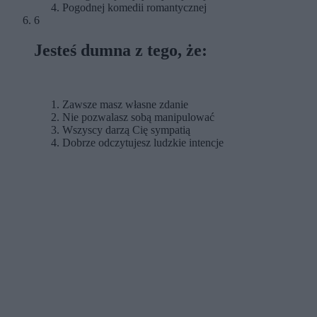
Pogodnej komedii romantycznej
6
Jesteś dumna z tego, że:
Zawsze masz własne zdanie
Nie pozwalasz sobą manipulować
Wszyscy darzą Cię sympatią
Dobrze odczytujesz ludzkie intencje