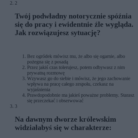
2
Twój podwładny notorycznie spóźnia
się do pracy i ewidentnie źle wygląda.
Jak rozwiązujesz sytuację?
Bez ogródek mówisz mu, że albo się ogarnie, albo
pożegna się z posadą
Przez jakiś czas tolerujesz, potem odbywasz z nim
prywatną rozmowę
Wzywasz go do siebie i mówisz, że jego zachowanie
wpływa na pracę całego zespołu, czekasz na
wyjaśnienia
Prawdopodobnie ma jakieś poważne problemy. Starasz
się przeczekać i obserwować
3
Na dawnym dworze królewskim
widziałabyś się w charakterze: