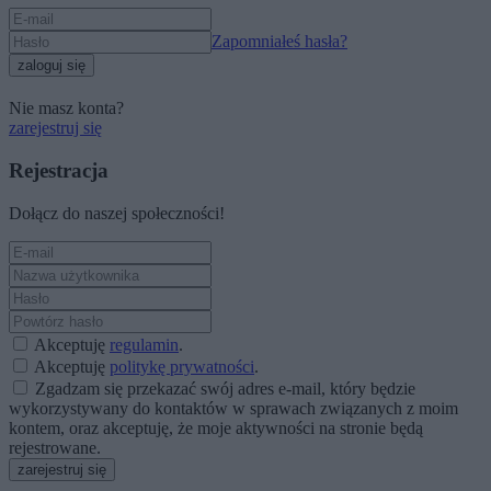
Zapomniałeś hasła?
zaloguj się
Nie masz konta?
zarejestruj się
Rejestracja
Dołącz do naszej społeczności!
Akceptuję
regulamin
.
Akceptuję
politykę prywatności
.
Zgadzam się przekazać swój adres e-mail, który będzie
wykorzystywany do kontaktów w sprawach związanych z moim
kontem, oraz akceptuję, że moje aktywności na stronie będą
rejestrowane.
zarejestruj się