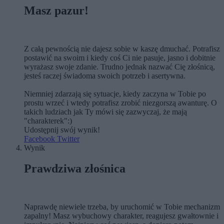
Masz pazur!
Z całą pewnością nie dajesz sobie w kaszę dmuchać. Potrafisz
postawić na swoim i kiedy coś Ci nie pasuje, jasno i dobitnie
wyrażasz swoje zdanie. Trudno jednak nazwać Cię złośnicą,
jesteś raczej świadoma swoich potrzeb i asertywna.
Niemniej zdarzają się sytuacje, kiedy zaczyna w Tobie po
prostu wrzeć i wtedy potrafisz zrobić niezgorszą awanturę. O
takich ludziach jak Ty mówi się zazwyczaj, że mają
"charakterek":)
Udostępnij swój wynik!
Facebook
Twitter
Wynik
Prawdziwa złośnica
Naprawdę niewiele trzeba, by uruchomić w Tobie mechanizm
zapalny! Masz wybuchowy charakter, reagujesz gwałtownie i