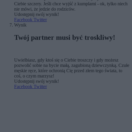
Ciebie szczery. Jeśli chce wyjść z kumplami - ok, tylko niech
nie mówi, że jedzie do rodziców.
Udostępnij swój wynik!
Facebook
Twitter
Wynik
Twój partner musi być troskliwy!
Uwielbiasz, gdy ktoś się o Ciebie troszczy i gdy możesz
pozwolić sobie na bycie małą, zagubioną dziewczynką. Czułe
męskie ręce, które ochronią Cię przed złem tego świata, to
coś, o czym marzysz!
Udostępnij swój wynik!
Facebook
Twitter