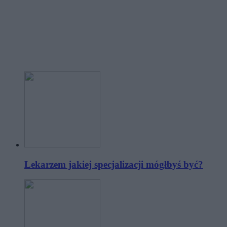
Lekarzem jakiej specjalizacji mógłbyś być?