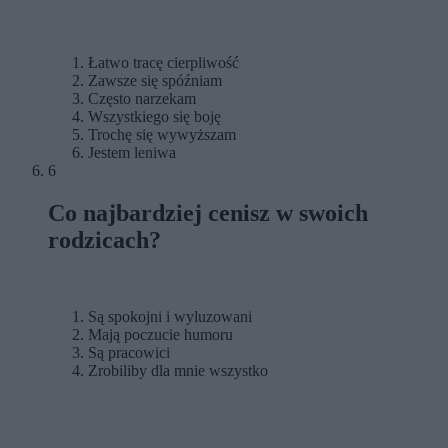
Łatwo tracę cierpliwość
Zawsze się spóźniam
Często narzekam
Wszystkiego się boję
Trochę się wywyższam
Jestem leniwa
6
Co najbardziej cenisz w swoich
rodzicach?
Są spokojni i wyluzowani
Mają poczucie humoru
Są pracowici
Zrobiliby dla mnie wszystko