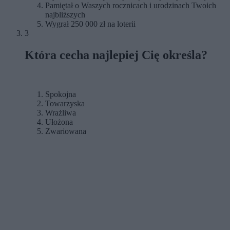
Pamiętał o Waszych rocznicach i urodzinach Twoich
najbliższych
Wygrał 250 000 zł na loterii
3
Która cecha najlepiej Cię określa?
Spokojna
Towarzyska
Wrażliwa
Ułożona
Zwariowana