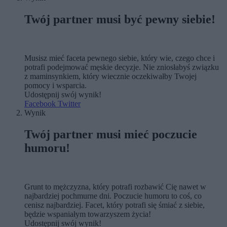
Twój partner musi być pewny siebie!
Musisz mieć faceta pewnego siebie, który wie, czego chce i
potrafi podejmować męskie decyzje. Nie zniosłabyś związku
z maminsynkiem, który wiecznie oczekiwałby Twojej
pomocy i wsparcia.
Udostępnij swój wynik!
Facebook
Twitter
Wynik
Twój partner musi mieć poczucie
humoru!
Grunt to mężczyzna, który potrafi rozbawić Cię nawet w
najbardziej pochmurne dni. Poczucie humoru to coś, co
cenisz najbardziej. Facet, który potrafi się śmiać z siebie,
będzie wspaniałym towarzyszem życia!
Udostępnij swój wynik!