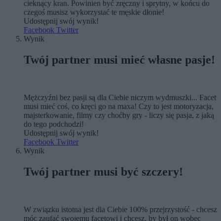
cieknący kran. Powinien być zręczny i sprytny, w końcu do
czegoś musisz wykorzystać te męskie dłonie!
Udostępnij swój wynik!
Facebook
Twitter
Wynik
Twój partner musi mieć własne pasje!
Mężczyźni bez pasji są dla Ciebie niczym wydmuszki... Facet
musi mieć coś, co kręci go na maxa! Czy to jest motoryzacja,
majsterkowanie, filmy czy choćby gry - liczy się pasja, z jaką
do tego podchodzi!
Udostępnij swój wynik!
Facebook
Twitter
Wynik
Twój partner musi być szczery!
W związku istotna jest dla Ciebie 100% przejrzystość - chcesz
móc zaufać swojemu facetowi i chcesz, by był on wobec