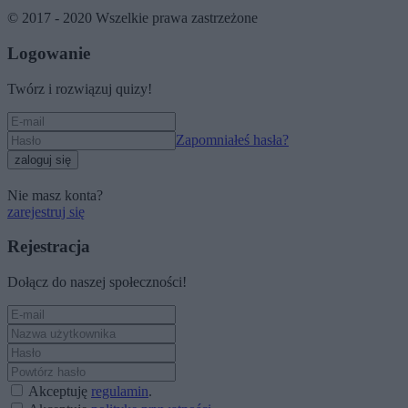
© 2017 - 2020 Wszelkie prawa zastrzeżone
Logowanie
Twórz i rozwiązuj quizy!
Zapomniałeś hasła?
zaloguj się
Nie masz konta?
zarejestruj się
Rejestracja
Dołącz do naszej społeczności!
Akceptuję
regulamin
.