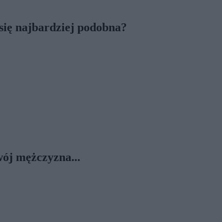
 się najbardziej podobna?
wój mężczyzna...