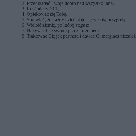
Przedkładać Twoje dobro nad wszystko inne.
Rozśmieszać Cię.
Opiekować się Tobą.
Sprawiać, że każdy dzień staje się wesołą przygodą.
Wielbić ziemię, po której stąpasz.
Nazywać Cię swoim przeznaczeniem.
Traktować Cię jak partnera i dawać Ci margines niezależ