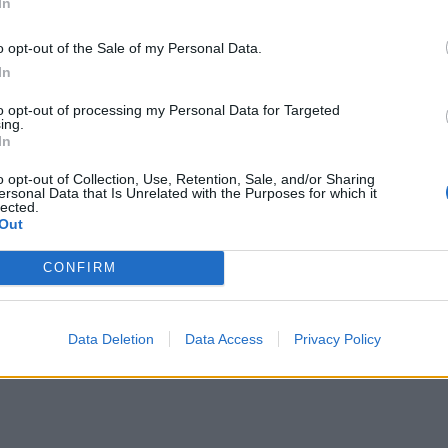
In
o opt-out of the Sale of my Personal Data.
In
to opt-out of processing my Personal Data for Targeted
ing.
In
o opt-out of Collection, Use, Retention, Sale, and/or Sharing
ersonal Data that Is Unrelated with the Purposes for which it
lected.
Out
CONFIRM
Data Deletion
Data Access
Privacy Policy