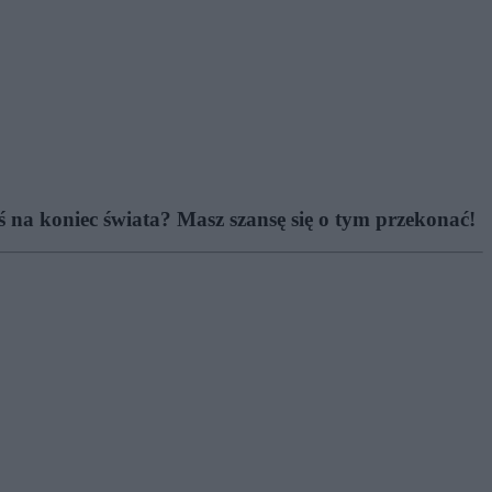
ś na koniec świata? Masz szansę się o tym przekonać!