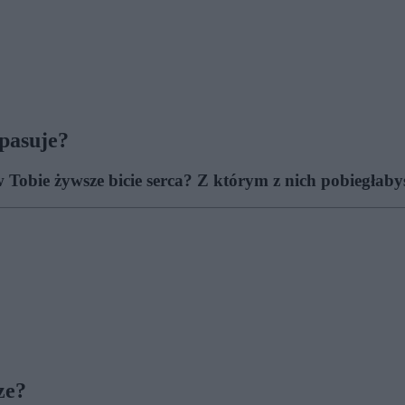
 pasuje?
 Tobie żywsze bicie serca? Z którym z nich pobiegłaby
ze?