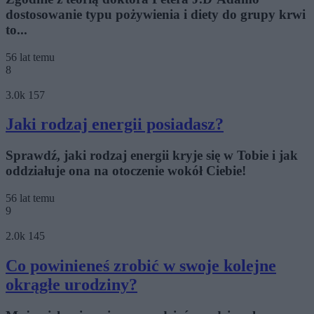
dostosowanie typu pożywienia i diety do grupy krwi
to...
56 lat temu
8
3.0k
157
Jaki rodzaj energii posiadasz?
Sprawdź, jaki rodzaj energii kryje się w Tobie i jak
oddziałuje ona na otoczenie wokół Ciebie!
56 lat temu
9
2.0k
145
Co powinieneś zrobić w swoje kolejne
okrągłe urodziny?