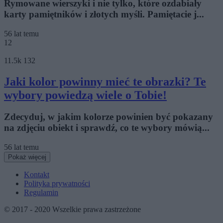
Rymowane wierszyki i nie tylko, które ozdabiały
karty pamiętników i złotych myśli. Pamiętacie j...
56 lat temu
12
11.5k
132
Jaki kolor powinny mieć te obrazki? Te
wybory powiedzą wiele o Tobie!
Zdecyduj, w jakim kolorze powinien być pokazany
na zdjęciu obiekt i sprawdź, co te wybory mówią...
56 lat temu
Pokaż więcej
Kontakt
Polityka prywatności
Regulamin
© 2017 - 2020 Wszelkie prawa zastrzeżone