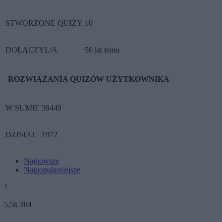
STWORZONE QUIZY
10
DOŁĄCZYŁ/A
56 lat temu
ROZWIĄZANIA QUIZÓW UŻYTKOWNIKA
W SUMIE
39449
DZISIAJ
1972
Najnowsze
Najpopularniejsze
1
5.5k
384