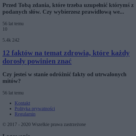
Przed Tobą zdania, które trzeba uzupełnić którymś z
podanych słów. Czy wybierzesz prawidłową we...
56 lat temu
10
5.4k
242
12 faktów na temat zdrowia, które każdy
dorosły powinien znać
Czy jesteś w stanie odróżnić fakty od utrwalonych
mitów?
56 lat temu
Kontakt
Polityka prywatności
Regulamin
© 2017 - 2020 Wszelkie prawa zastrzeżone