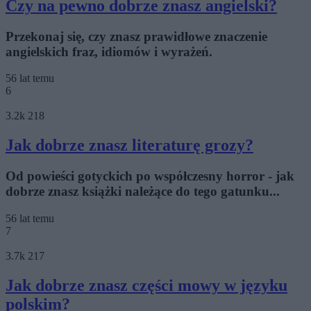
Czy na pewno dobrze znasz angielski?
Przekonaj się, czy znasz prawidłowe znaczenie
angielskich fraz, idiomów i wyrażeń.
56 lat temu
6
3.2k
218
Jak dobrze znasz literaturę grozy?
Od powieści gotyckich po współczesny horror - jak
dobrze znasz książki należące do tego gatunku...
56 lat temu
7
3.7k
217
Jak dobrze znasz części mowy w języku
polskim?