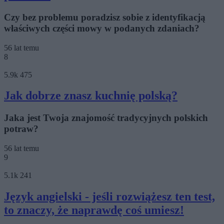
Czy bez problemu poradzisz sobie z identyfikacją
właściwych części mowy w podanych zdaniach?
56 lat temu
8
5.9k
475
Jak dobrze znasz kuchnię polską?
Jaka jest Twoja znajomość tradycyjnych polskich
potraw?
56 lat temu
9
5.1k
241
Język angielski - jeśli rozwiążesz ten test,
to znaczy, że naprawdę coś umiesz!