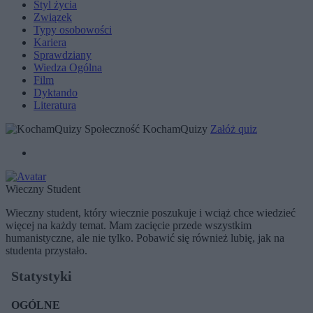
Styl życia
Związek
Typy osobowości
Kariera
Sprawdziany
Wiedza Ogólna
Film
Dyktando
Literatura
Społeczność KochamQuizy
Załóż quiz
Wieczny Student
Wieczny student, który wiecznie poszukuje i wciąż chce wiedzieć
więcej na każdy temat. Mam zacięcie przede wszystkim
humanistyczne, ale nie tylko. Pobawić się również lubię, jak na
studenta przystało.
Statystyki
OGÓLNE