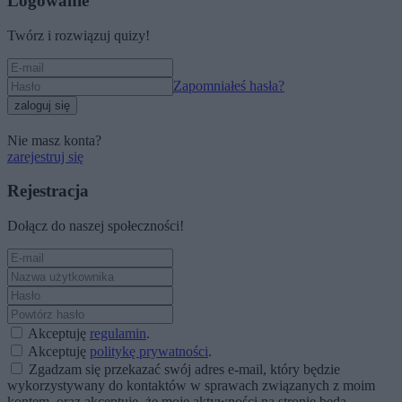
Logowanie
Twórz i rozwiązuj quizy!
Zapomniałeś hasła?
zaloguj się
Nie masz konta?
zarejestruj się
Rejestracja
Dołącz do naszej społeczności!
Akceptuję
regulamin
.
Akceptuję
politykę prywatności
.
Zgadzam się przekazać swój adres e-mail, który będzie
wykorzystywany do kontaktów w sprawach związanych z moim
kontem, oraz akceptuję, że moje aktywności na stronie będą