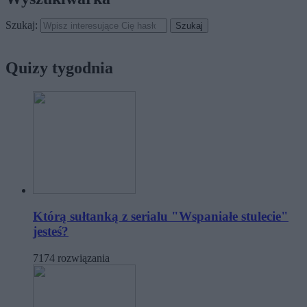
Szukaj:
Quizy tygodnia
Którą sułtanką z serialu "Wspaniałe stulecie"
jesteś?
7174 rozwiązania