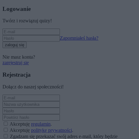
Logowanie
Twórz i rozwiązuj quizy!
Zapomniałeś hasła?
zaloguj się
Nie masz konta?
zarejestruj się
Rejestracja
Dołącz do naszej społeczności!
Akceptuję
regulamin
.
Akceptuję
politykę prywatności
.
Zgadzam się przekazać swój adres e-mail, który będzie