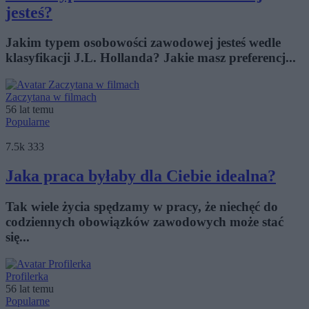
jesteś?
Jakim typem osobowości zawodowej jesteś wedle
klasyfikacji J.L. Hollanda? Jakie masz preferencj...
Zaczytana w filmach
56 lat temu
Popularne
7.5k
333
Jaka praca byłaby dla Ciebie idealna?
Tak wiele życia spędzamy w pracy, że niechęć do
codziennych obowiązków zawodowych może stać
się...
Profilerka
56 lat temu
Popularne