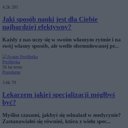
4.2k
201
Jaki sposób nauki jest dla Ciebie
najbardziej efektywny?
Każdy z nas uczy się w swoim własnym rytmie i na
swój własny sposób, ale wedle sformułowanej pr...
Profilerka
56 lat temu
Popularne
3.6k
70
Lekarzem jakiej specjalizacji mógłbyś
być?
Myślisz czasami, jakbyś się odnalazł w medycynie?
Zastanawiałeś się również, która z wielu spec...