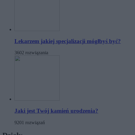
Lekarzem jakiej specjalizacji mógłbyś być?
3602 rozwiązania
Jaki jest Twój kamień urodzenia?
9201 rozwiązań