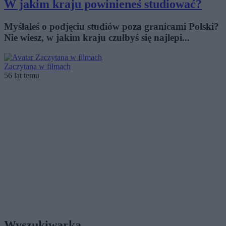
W jakim kraju powinieneś studiować?
Myślałeś o podjęciu studiów poza granicami Polski?
Nie wiesz, w jakim kraju czułbyś się najlepi...
Zaczytana w filmach
56 lat temu
Wyszukiwarka