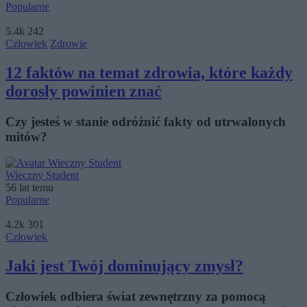
Popularne
5.4k
242
Człowiek
Zdrowie
12 faktów na temat zdrowia, które każdy
dorosły powinien znać
Czy jesteś w stanie odróżnić fakty od utrwalonych
mitów?
Wieczny Student
56 lat temu
Popularne
4.2k
301
Człowiek
Jaki jest Twój dominujący zmysł?
Człowiek odbiera świat zewnętrzny za pomocą