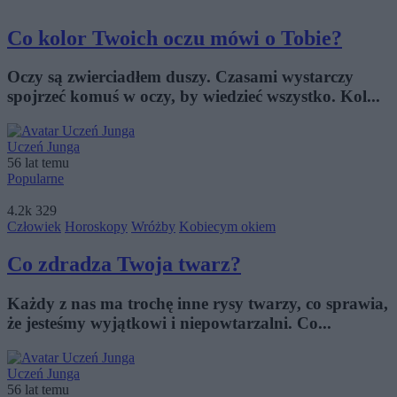
Co kolor Twoich oczu mówi o Tobie?
Oczy są zwierciadłem duszy. Czasami wystarczy
spojrzeć komuś w oczy, by wiedzieć wszystko. Kol...
Uczeń Junga
56 lat temu
Popularne
4.2k
329
Człowiek
Horoskopy
Wróżby
Kobiecym okiem
Co zdradza Twoja twarz?
Każdy z nas ma trochę inne rysy twarzy, co sprawia,
że jesteśmy wyjątkowi i niepowtarzalni. Co...
Uczeń Junga
56 lat temu