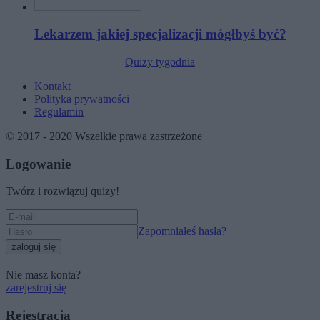
Lekarzem jakiej specjalizacji mógłbyś być?
Quizy tygodnia
Kontakt
Polityka prywatności
Regulamin
© 2017 - 2020 Wszelkie prawa zastrzeżone
Logowanie
Twórz i rozwiązuj quizy!
Zapomniałeś hasła?
zaloguj się
Nie masz konta?
zarejestruj się
Rejestracja