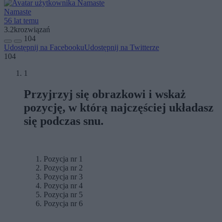
Namaste
56 lat temu
3.2k
rozwiązań
104
Udostępnij na Facebooku
Udostępnij na Twitterze
104
1
Przyjrzyj się obrazkowi i wskaż
pozycję, w którą najczęściej układasz
się podczas snu.
Pozycja nr 1
Pozycja nr 2
Pozycja nr 3
Pozycja nr 4
Pozycja nr 5
Pozycja nr 6