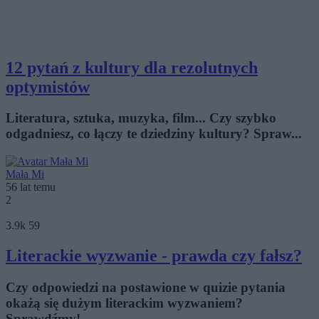
12 pytań z kultury dla rezolutnych
optymistów
Literatura, sztuka, muzyka, film... Czy szybko
odgadniesz, co łączy te dziedziny kultury? Spraw...
Mała Mi
56 lat temu
2
3.9k
59
Literackie wyzwanie - prawda czy fałsz?
Czy odpowiedzi na postawione w quizie pytania
okażą się dużym literackim wyzwaniem?
Sprawdźmy!