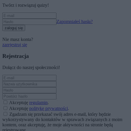
Twórz i rozwiązuj quizy!
Zapomniałeś hasła?
zaloguj się
Nie masz konta?
zarejestruj się
Rejestracja
Dołącz do naszej społeczności!
Akceptuję
regulamin
.
Akceptuję
politykę prywatności
.
Zgadzam się przekazać swój adres e-mail, który będzie
wykorzystywany do kontaktów w sprawach związanych z moim
kontem, oraz akceptuję, że moje aktywności na stronie będą
rejestrowane.