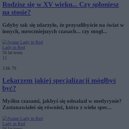
Rodzisz się w XV wieku... Czy spłoniesz
na stosie?
Gdyby tak się zdarzyło, że przyszlibyście na świat w
innych, mroczniejszych czasach... czy mogł...
Lady in Red
56 lat temu
12
3.6k
70
Lekarzem jakiej specjalizacji mógłbyś
być?
Myślisz czasami, jakbyś się odnalazł w medycynie?
Zastanawiałeś się również, która z wielu spec...
Lady in Red
56 lat temu