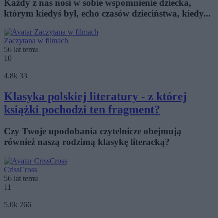
Każdy z nas nosi w sobie wspomnienie dziecka,
którym kiedyś był, echo czasów dzieciństwa, kiedy...
Zaczytana w filmach
56 lat temu
10
4.8k
33
Klasyka polskiej literatury - z której
książki pochodzi ten fragment?
Czy Twoje upodobania czytelnicze obejmują
również naszą rodzimą klasykę literacką?
CrissCross
56 lat temu
11
5.0k
266