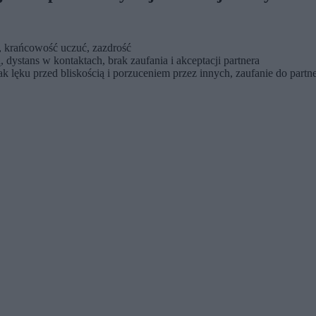
, krańcowość uczuć, zazdrość
dystans w kontaktach, brak zaufania i akceptacji partnera
 lęku przed bliskością i porzuceniem przez innych, zaufanie do partn