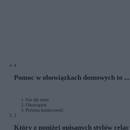
4
Pomoc w obowiązkach domowych to ...
Nie dla mnie
Obowiązek
Przykra konieczność
5
Który z poniżej opisanych stylów relacj