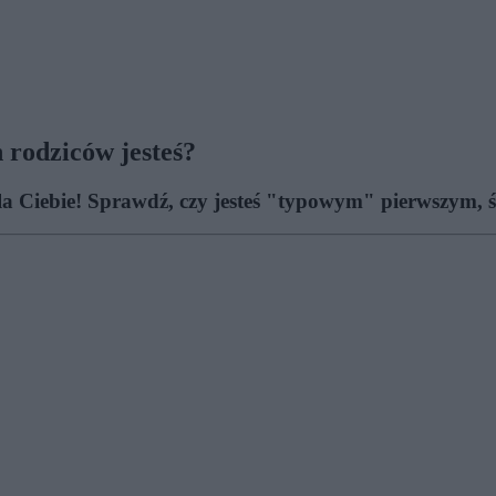
 rodziców jesteś?
dla Ciebie! Sprawdź, czy jesteś "typowym" pierwszym