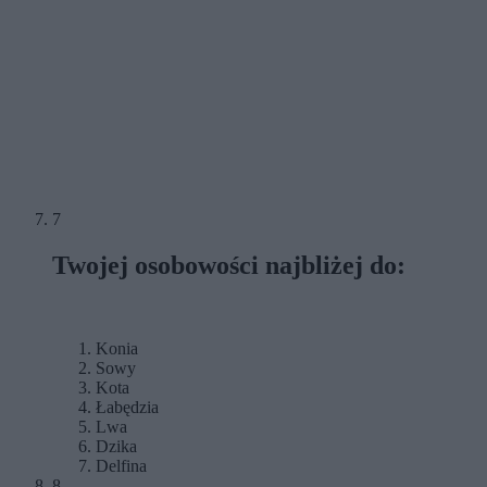
7
Twojej osobowości najbliżej do:
Konia
Sowy
Kota
Łabędzia
Lwa
Dzika
Delfina
8