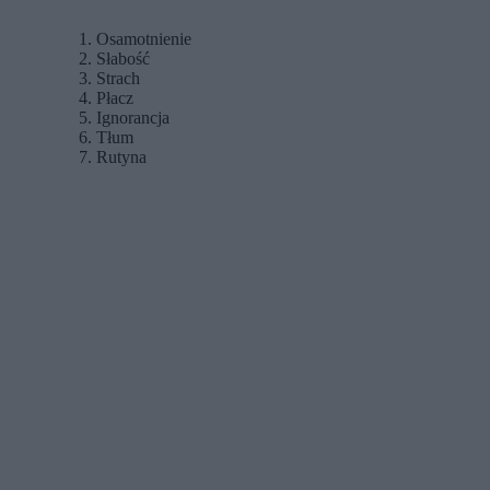
Osamotnienie
Słabość
Strach
Płacz
Ignorancja
Tłum
Rutyna