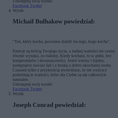
Udostępnij swój wynik!
Facebook
Twitter
Wynik
Michaił Bułhakow powiedział:
"Ten, który kocha, powinien dzielić los tego, kogo kocha".
Emocje są treścią Twojego życia, a żadnej wartości nie cenisz
równie wysoko, co rodziny. Kiedy kochasz, to w pełni, bez
kompromisów i dwuznaczności. Jesteś wierny i lojalny,
postępujesz zawsze fair i z troską o dobro ukochanej osoby.
Czasami tylko z przykrością stwierdzasz, że nie wszyscy
podzielają te wartości, które dla Ciebie są tak całkowicie
naturalne.
Udostępnij swój wynik!
Facebook
Twitter
Wynik
Joseph Conrad powiedział: