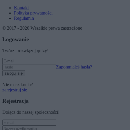
Kontakt
Polityka prywatności
Regulamin
© 2017 - 2020 Wszelkie prawa zastrzeżone
Logowanie
Twórz i rozwiązuj quizy!
Zapomniałeś hasła?
zaloguj się
Nie masz konta?
zarejestruj się
Rejestracja
Dołącz do naszej społeczności!