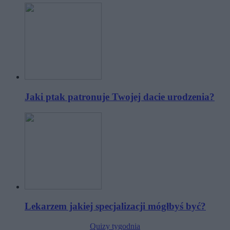
Jaki ptak patronuje Twojej dacie urodzenia?
Lekarzem jakiej specjalizacji mógłbyś być?
Quizy tygodnia