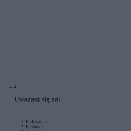
4
Uważasz się za:
Podróżnika
Farciarza