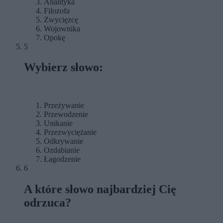
Analityka
Filozofa
Zwycięzcę
Wojownika
Opokę
5
Wybierz słowo:
Przeżywanie
Przewodzenie
Unikanie
Przezwyciężanie
Odkrywanie
Ozdabianie
Łagodzenie
6
A które słowo najbardziej Cię
odrzuca?