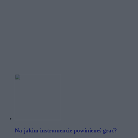
Na jakim instrumencie powinieneś grać?