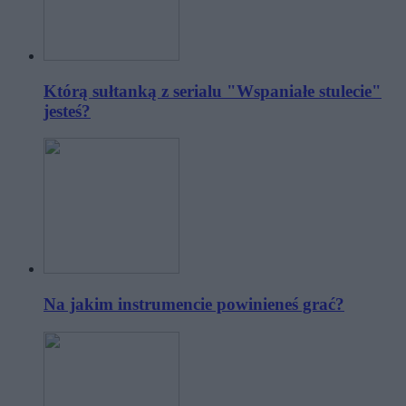
Którą sułtanką z serialu "Wspaniałe stulecie"
jesteś?
Na jakim instrumencie powinieneś grać?