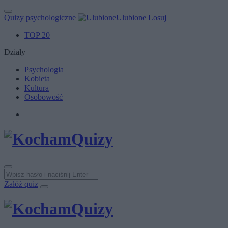
Quizy psychologiczne
Ulubione
Losuj
TOP 20
Działy
Psychologia
Kobieta
Kultura
Osobowość
Załóż quiz