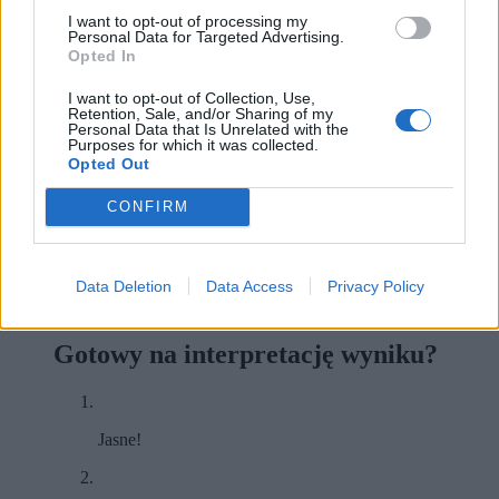
I want to opt-out of processing my
Personal Data for Targeted Advertising.
Opted In
I want to opt-out of Collection, Use,
Retention, Sale, and/or Sharing of my
Personal Data that Is Unrelated with the
Purposes for which it was collected.
Opted Out
CONFIRM
Data Deletion
Data Access
Privacy Policy
7
Gotowy na interpretację wyniku?
Jasne!