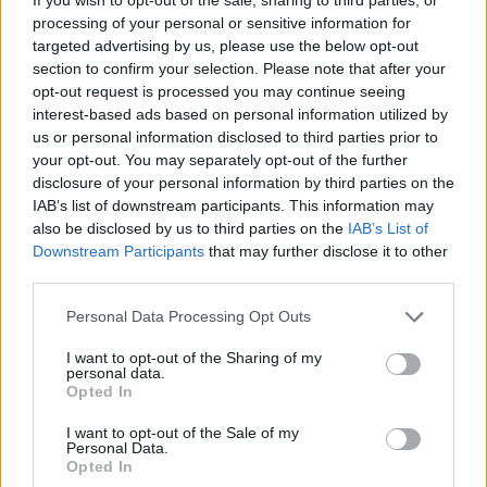
przy każdym zwierzątku wypisz kilka
processing of your personal or sensitive information for
podstawowych cech, które Ci się z
targeted advertising by us, please use the below opt-out
section to confirm your selection. Please note that after your
nim kojarzą.
opt-out request is processed you may continue seeing
interest-based ads based on personal information utilized by
us or personal information disclosed to third parties prior to
your opt-out. You may separately opt-out of the further
Piszę, piszę...
disclosure of your personal information by third parties on the
IAB’s list of downstream participants. This information may
also be disclosed by us to third parties on the
IAB’s List of
Wypisuję, wypisuję...
Downstream Participants
that may further disclose it to other
third parties.
Personal Data Processing Opt Outs
I want to opt-out of the Sharing of my
personal data.
Opted In
I want to opt-out of the Sale of my
Personal Data.
Opted In