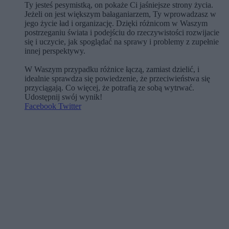
Ty jesteś pesymistką, on pokaże Ci jaśniejsze strony życia.
Jeżeli on jest większym bałaganiarzem, Ty wprowadzasz w
jego życie ład i organizację. Dzięki różnicom w Waszym
postrzeganiu świata i podejściu do rzeczywistości rozwijacie
się i uczycie, jak spoglądać na sprawy i problemy z zupełnie
innej perspektywy.
W Waszym przypadku różnice łączą, zamiast dzielić, i
idealnie sprawdza się powiedzenie, że przeciwieństwa się
przyciągają. Co więcej, że potrafią ze sobą wytrwać.
Udostępnij swój wynik!
Facebook
Twitter