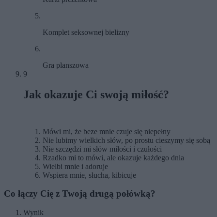
Komplet seksownej bielizny
Gra planszowa
9
Jak okazuje Ci swoją miłość?
Mówi mi, że beze mnie czuje się niepełny
Nie lubimy wielkich słów, po prostu cieszymy się sobą
Nie szczędzi mi słów miłości i czułości
Rzadko mi to mówi, ale okazuje każdego dnia
Wielbi mnie i adoruje
Wspiera mnie, słucha, kibicuje
Co łączy Cię z Twoją drugą połówką?
Wynik