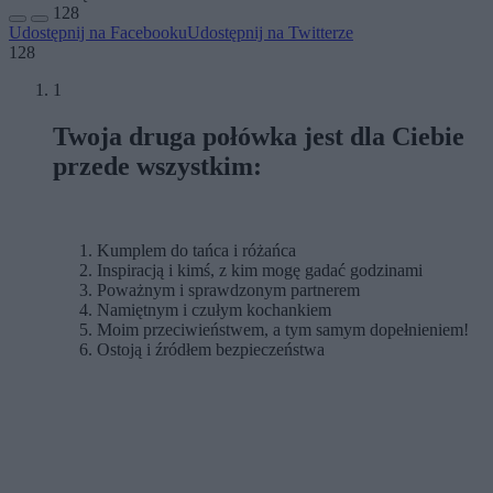
128
Udostępnij na Facebooku
Udostępnij na Twitterze
128
1
Twoja druga połówka jest dla Ciebie
przede wszystkim:
Kumplem do tańca i różańca
Inspiracją i kimś, z kim mogę gadać godzinami
Poważnym i sprawdzonym partnerem
Namiętnym i czułym kochankiem
Moim przeciwieństwem, a tym samym dopełnieniem!
Ostoją i źródłem bezpieczeństwa