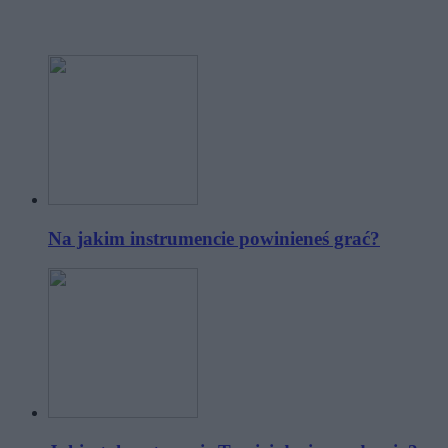
Na jakim instrumencie powinieneś grać?