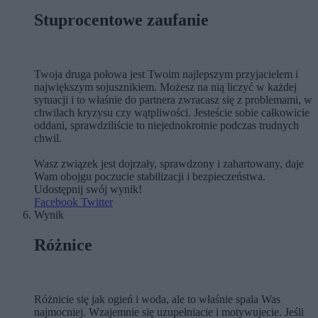
Stuprocentowe zaufanie
Twoja druga połowa jest Twoim najlepszym przyjacielem i
największym sojusznikiem. Możesz na nią liczyć w każdej
sytuacji i to właśnie do partnera zwracasz się z problemami, w
chwilach kryzysu czy wątpliwości. Jesteście sobie całkowicie
oddani, sprawdziliście to niejednokrotnie podczas trudnych
chwil.
Wasz związek jest dojrzały, sprawdzony i zahartowany, daje
Wam obojgu poczucie stabilizacji i bezpieczeństwa.
Udostępnij swój wynik!
Facebook
Twitter
Wynik
Różnice
Różnicie się jak ogień i woda, ale to właśnie spala Was
najmocniej. Wzajemnie się uzupełniacie i motywujecie. Jeśli