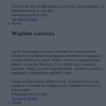
Świat to dla Was źródło piękna i szczęścia, tym większego, że
doświadczanego we dwoje!
Udostępnij swój wynik!
Facebook
Twitter
Wynik
Wspólne wartości
Łączy Was pogląd na świat i stosunek do rzeczywistości,
kierujecie się podobnym kompasem moralnym. Postępujecie
według podobnych zasad i dobrze wiecie, co naprawdę jest
istotne i co się dla Was liczy. Czy chodzi tutaj o wartości
rodzinne, religię czy inne imponderabilia - jesteście zgodni w
poglądach i postępujecie zgodnie z nimi.
Snując życiowe plany dobrze wiecie, że możecie liczyć na
wsparcie i zrozumienie drugiej strony. Dobraliście się jak w
korcu maku!
Udostępnij swój wynik!
Facebook
Twitter
Wynik