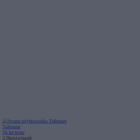
Talisman
56 lat temu
2.9k
rozwiązań