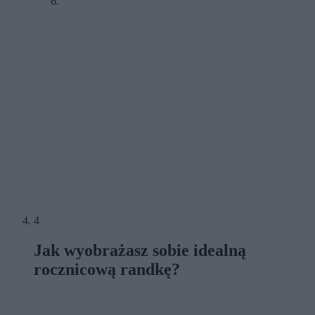
4
Jak wyobrażasz sobie idealną
rocznicową randkę?