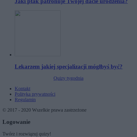
Jaki ptak patronuje Twojej dacie urodzenia?
Lekarzem jakiej specjalizacji mógłbyś być?
Quizy tygodnia
Kontakt
Polityka prywatności
Regulamin
© 2017 - 2020 Wszelkie prawa zastrzeżone
Logowanie
Twórz i rozwiązuj quizy!