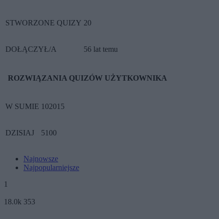
STWORZONE QUIZY
20
DOŁĄCZYŁ/A
56 lat temu
ROZWIĄZANIA QUIZÓW UŻYTKOWNIKA
W SUMIE
102015
DZISIAJ
5100
Najnowsze
Najpopularniejsze
1
18.0k
353