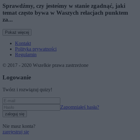
Sprawdźmy, czy jesteśmy w stanie zgadnąć, jaki
temat często bywa w Waszych relacjach punktem
za...
Pokaż więcej
Kontakt
Polityka prywatności
Regulamin
© 2017 - 2020 Wszelkie prawa zastrzeżone
Logowanie
Twórz i rozwiązuj quizy!
Zapomniałeś hasła?
zaloguj się
Nie masz konta?
zarejestruj się