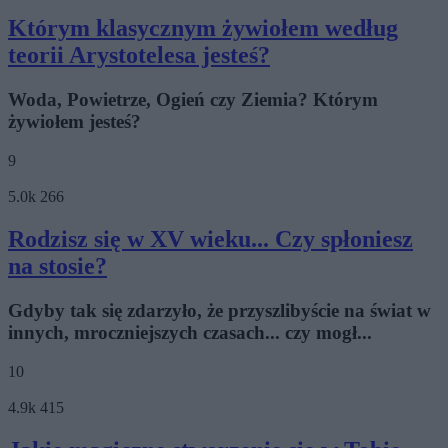
Którym klasycznym żywiołem według
teorii Arystotelesa jesteś?
Woda, Powietrze, Ogień czy Ziemia? Którym
żywiołem jesteś?
9
5.0k
266
Rodzisz się w XV wieku... Czy spłoniesz
na stosie?
Gdyby tak się zdarzyło, że przyszlibyście na świat w
innych, mroczniejszych czasach... czy mogł...
10
4.9k
415